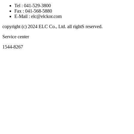
Tel :
041-529-3800
Fax :
041-568-5880
E-Mail :
elc@elckor.com
copyright (c) 2024 ELC Co., Ltd. all rightS reserved.
Service center
1544-8267