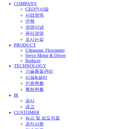
COMPANY
CEO인사말
사업영역
연혁
경영이념
윤리경영
오시는길
PRODUCT
Ultrasonic Flowmeter
Servo Motor & Driver
Reducer
TECHNOLOGY
기술품질관리
시설&설비
인증현황
특허현황
IR
공시
공고
CUSTOMER
뉴스 및 보도자료
공지사항