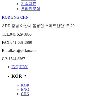
기술자료
온라인문의
KOR
ENG
CHN
ADD.
충남 아산시 음봉면 스마트산단1로 20
TEL.
041-529-3800
FAX.
041-568-5880
E-mail.
elc@elckor.com
C/S.
1544-8267
INQUIRY
KOR
KOR
ENG
CHN