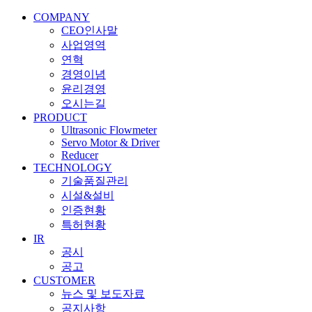
COMPANY
CEO인사말
사업영역
연혁
경영이념
윤리경영
오시는길
PRODUCT
Ultrasonic Flowmeter
Servo Motor & Driver
Reducer
TECHNOLOGY
기술품질관리
시설&설비
인증현황
특허현황
IR
공시
공고
CUSTOMER
뉴스 및 보도자료
공지사항