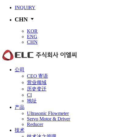
INQUIRY
CHN
KOR
ENG
CHN
公司
CEO 寄语
营业领域
历史变迁
CI
地址
产品
Ultrasonic Flowmeter
Servo Motor & Driver
Reducer
技术
技术冰之管理