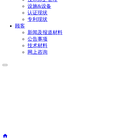
设施&设备
认证现状
专利现状
顾客
新闻及报道材料
公告事项
技术材料
网上咨询
顾客